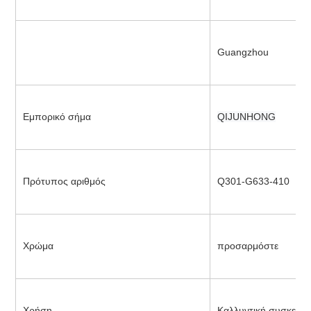
Guangzhou
Εμπορικό σήμα
QIJUNHONG
Πρότυπος αριθμός
Q301-G633-410
Χρώμα
προσαρμόστε
Χρήση
Καλλυντική συσκευασ