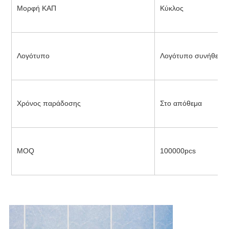
Μορφή ΚΑΠ
Κύκλος
Λογότυπο
Λογότυπο συνήθειας
Χρόνος παράδοσης
Στο απόθεμα
MOQ
100000pcs