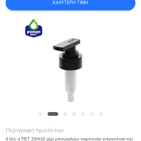
ΚΑΛΎΤΕΡΗ ΤΙΜΉ
ΜΙΑ
ΠΡΟΣΦΟΡΆ
SITEMAP
PRIVACY
POLICY
Περιγραφή προϊόντων
4.0cc η PET 33/410 χέρι μπουκαλιών σαμπουάν ενεργοποιεί την